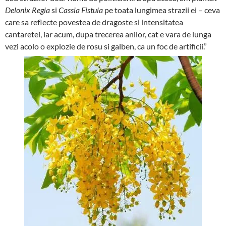
Delonix Regia
si
Cassia Fistula
pe toata lungimea strazii ei – ceva
care sa reflecte povestea de dragoste si intensitatea
cantaretei, iar acum, dupa trecerea anilor, cat e vara de lunga
vezi acolo o explozie de rosu si galben, ca un foc de artificii.”