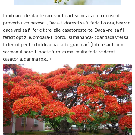
Iubitoarei de plante care sunt, cartea mi-a facut cunoscut
proverbul chinezesc: „Daca-ti doresti sa fii fericit o ora, bea vin;
daca vrei sa fii fericit trei zile, casatoreste-te. Daca vrei sa fii
fericit opt zile, omoara-ti porcul si mananca-l; dar daca vrei sa
fii fericit pentru totdeauna, fa-te gradinar.” (Interesant cum
sarmanul porc iti poate furniza mai multa fericire decat
casatoria, dar ma rog…)