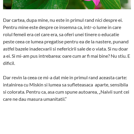
Dar cartea, dupa mine, nu este in primul rand nici despre ei.
Pentru mine este despre ce insemna ca, intr-o lume in care
rolul femeii era cel care era, sa oferi unei tinere o educatie
peste ceea ce lumea pregatise pentru ea de la nastere, punand
astfel bazele inadecvarii si nefericirii sale de o viata. Si nu doar
a ei. Si mi-am pus intrebarea: oare cum ar fi mai bine? Nu stiu. E
dificil.
Dar revin la ceea ce mi-a dat mie in primul rand aceasta carte:
intalnirea cu Miskin si lumea sa sufleteasaca aparte, sensibila
si colorata. Pentru ca, asa cum spune autoarea, „Naivii sunt cei
care ne dau masura umanitatii.”