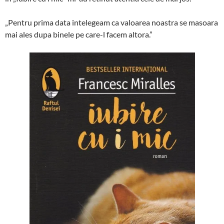
„Pentru prima data intelegeam ca valoarea noastra se masoara
mai ales dupa binele pe care-l facem altora.”