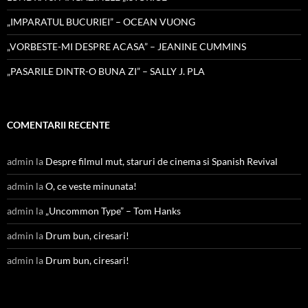
„IMPARATUL BUCURIEI” – OCEAN VUONG
„VORBESTE-MI DESPRE ACASA” – JEANINE CUMMINS
„PASARILE DINTR-O BUNA ZI” – SALLY J. PLA
COMENTARII RECENTE
admin
la
Despre filmul mut, staruri de cinema si Spanish Revival
admin
la
O, ce veste minunata!
admin
la
„Uncommon Type” – Tom Hanks
admin
la
Drum bun, ciresari!
admin
la
Drum bun, ciresari!