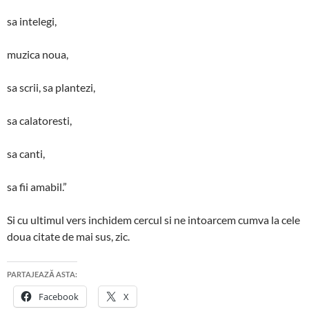
sa intelegi,
muzica noua,
sa scrii, sa plantezi,
sa calatoresti,
sa canti,
sa fii amabil.”
Si cu ultimul vers inchidem cercul si ne intoarcem cumva la cele
doua citate de mai sus, zic.
PARTAJEAZĂ ASTA:
Facebook
X