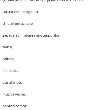
cartea veche regasita,
chipuri entuziaste,
zapada, schimbarea anotimpurilor,
ziarul,
cainele,
dialectica,
dusul, inotul,
muzica veche,
pantofi comozi,