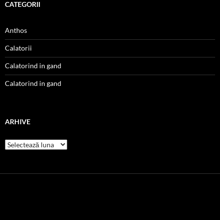
CATEGORII
Anthos
Calatorii
Calatorind in gand
Calatorind in gand
ARHIVE
Arhive