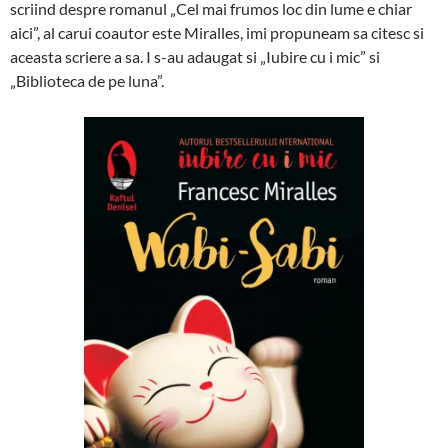
scriind despre romanul „Cel mai frumos loc din lume e chiar
aici”, al carui coautor este Miralles, imi propuneam sa citesc si
aceasta scriere a sa. I s-au adaugat si „Iubire cu i mic” si
„Biblioteca de pe luna”.