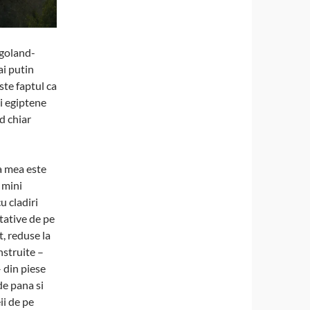
egoland-
ai putin
ste faptul ca
ui egiptene
d chiar
a mea este
 mini
u cladiri
tative de pe
, reduse la
nstruite –
 din piese
de pana si
i de pe