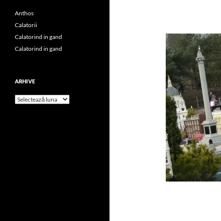
Anthos
Calatorii
Calatorind in gand
Calatorind in gand
ARHIVE
Arhive