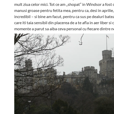
mult ziua celor mici. Tot ce am „shopat” in Windsor a fost
manusi groase pentru fetita mea, pentru ca, desi in aprilie, 
incredibil – si bine am facut, pentru ca sus pe dealuri batea
care iti taia sensibil din placerea de a te afla in aer liber si
momente a parut sa aiba ceva personal cu fiecare dintre no