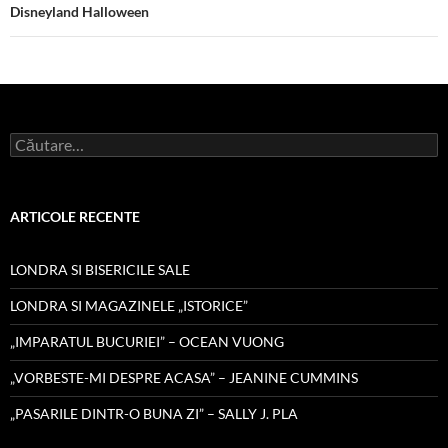
Disneyland Halloween
Caută
după:
ARTICOLE RECENTE
LONDRA SI BISERICILE SALE
LONDRA SI MAGAZINELE „ISTORICE”
„IMPARATUL BUCURIEI” – OCEAN VUONG
„VORBESTE-MI DESPRE ACASA” – JEANINE CUMMINS
„PASARILE DINTR-O BUNA ZI” – SALLY J. PLA