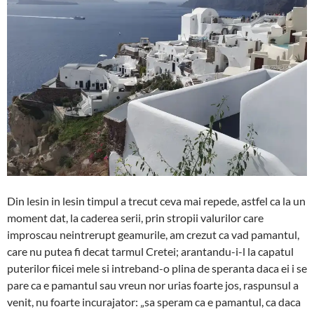
Din lesin in lesin timpul a trecut ceva mai repede, astfel ca la un
moment dat, la caderea serii, prin stropii valurilor care
improscau neintrerupt geamurile, am crezut ca vad pamantul,
care nu putea fi decat tarmul Cretei; arantandu-i-l la capatul
puterilor fiicei mele si intreband-o plina de speranta daca ei i se
pare ca e pamantul sau vreun nor urias foarte jos, raspunsul a
venit, nu foarte incurajator: „sa speram ca e pamantul, ca daca