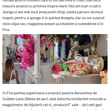
masura accesul cu privirea inspre mare. Noi am luat-o catre
stanga si am mai avut prea putin timp, odata parcurs drumul
inapoi, pentru a ajunge si in partea dreapta, dar nu ne-a parut
nicio clipa rau; magazine aveam sa intalnim o sumedenie si in
Fira.
In Fira partea superioara a orasului poarta denumirea de
Golden Lane (Aleea de aur), atat datorita incidentei crescute a
magazinelor de bijuterii cat si „stralucirii” sale – aici veti gasi