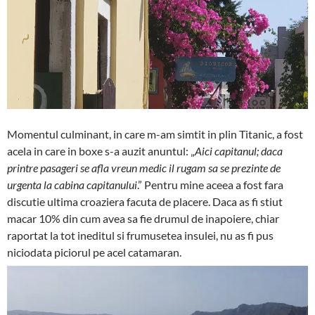
Momentul culminant, in care m-am simtit in plin Titanic, a fost
acela in care in boxe s-a auzit anuntul: „
Aici capitanul; daca
printre pasageri se afla vreun medic il rugam sa se prezinte de
urgenta la cabina capitanului
.” Pentru mine aceea a fost fara
discutie ultima croaziera facuta de placere. Daca as fi stiut
macar 10% din cum avea sa fie drumul de inapoiere, chiar
raportat la tot ineditul si frumusetea insulei, nu as fi pus
niciodata piciorul pe acel catamaran.