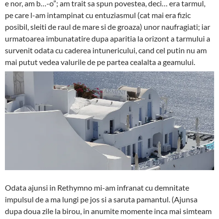
e nor, am b…-o”; am trait sa spun povestea, deci… era tarmul,
pe care l-am intampinat cu entuziasmul (cat mai era fizic
posibil, sleiti de raul de mare si de groaza) unor naufragiati; iar
urmatoarea imbunatatire dupa aparitia la orizont a tarmului a
survenit odata cu caderea intunericului, cand cel putin nu am
mai putut vedea valurile de pe partea cealalta a geamului.
Odata ajunsi in Rethymno mi-am infranat cu demnitate
impulsul de a ma lungi pe jos si a saruta pamantul. (Ajunsa
dupa doua zile la birou, in anumite momente inca mai simteam