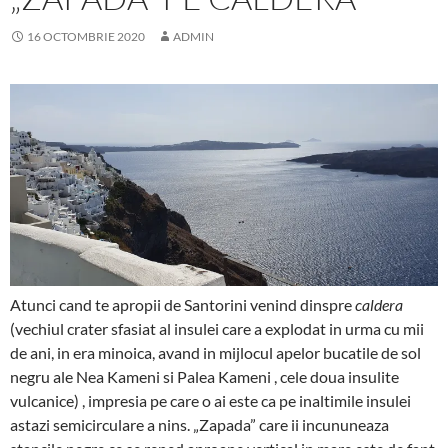
16 OCTOMBRIE 2020
ADMIN
Atunci cand te apropii de Santorini venind dinspre
caldera
(vechiul crater sfasiat al insulei care a explodat in urma cu mii
de ani, in era minoica, avand in mijlocul apelor bucatile de sol
negru ale Nea Kameni si Palea Kameni , cele doua insulite
vulcanice) , impresia pe care o ai este ca pe inaltimile insulei
astazi semicirculare a nins. „Zapada” care ii incununeaza