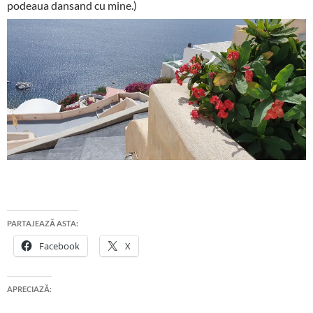
podeaua dansand cu mine.)
PARTAJEAZĂ ASTA:
Facebook
X
APRECIAZĂ: