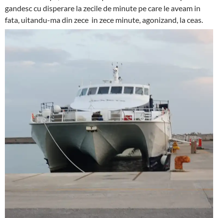
gandesc cu disperare la zecile de minute pe care le aveam in
fata, uitandu-ma din zece in zece minute, agonizand, la ceas.