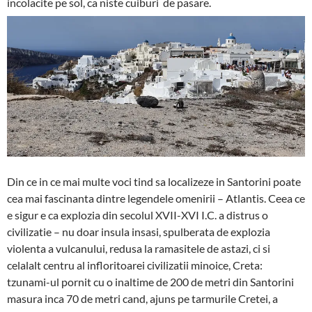
incolacite pe sol, ca niste cuiburi de pasare.
Din ce in ce mai multe voci tind sa localizeze in Santorini poate
cea mai fascinanta dintre legendele omenirii – Atlantis. Ceea ce
e sigur e ca explozia din secolul XVII-XVI I.C. a distrus o
civilizatie – nu doar insula insasi, spulberata de explozia
violenta a vulcanului, redusa la ramasitele de astazi, ci si
celalalt centru al infloritoarei civilizatii minoice, Creta:
tzunami-ul pornit cu o inaltime de 200 de metri din Santorini
masura inca 70 de metri cand, ajuns pe tarmurile Cretei, a