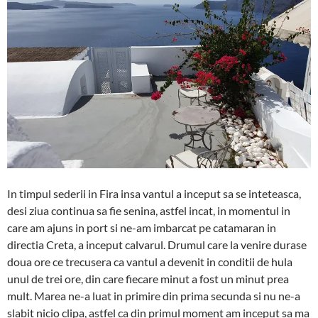
In timpul sederii in Fira insa vantul a inceput sa se inteteasca,
desi ziua continua sa fie senina, astfel incat, in momentul in
care am ajuns in port si ne-am imbarcat pe catamaran in
directia Creta, a inceput calvarul. Drumul care la venire durase
doua ore ce trecusera ca vantul a devenit in conditii de hula
unul de trei ore, din care fiecare minut a fost un minut prea
mult. Marea ne-a luat in primire din prima secunda si nu ne-a
slabit nicio clipa, astfel ca din primul moment am inceput sa ma