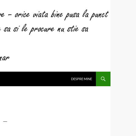
DESPRE MINE
 –