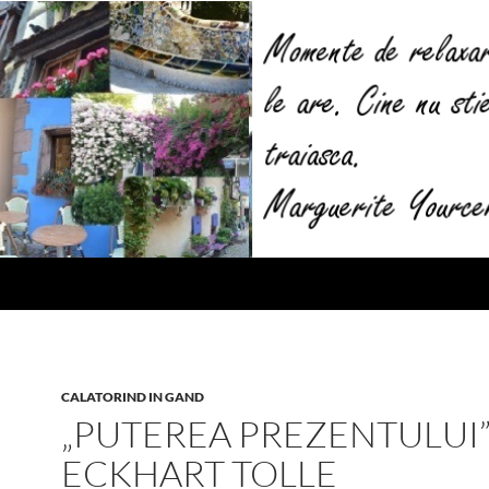
CALATORIND IN GAND
„PUTEREA PREZENTULUI”
ECKHART TOLLE