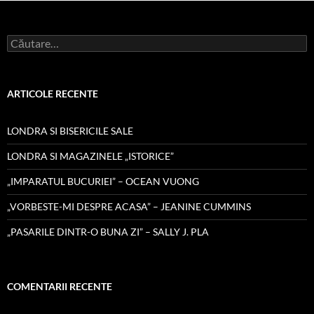
Caută
după:
ARTICOLE RECENTE
LONDRA SI BISERICILE SALE
LONDRA SI MAGAZINELE „ISTORICE”
„IMPARATUL BUCURIEI” – OCEAN VUONG
„VORBESTE-MI DESPRE ACASA” – JEANINE CUMMINS
„PASARILE DINTR-O BUNA ZI” – SALLY J. PLA
COMENTARII RECENTE