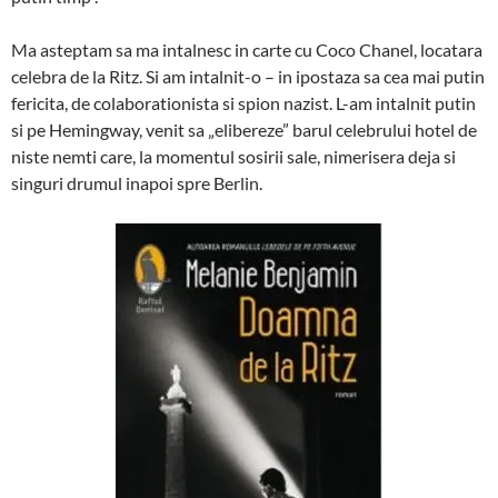
Ma asteptam sa ma intalnesc in carte cu Coco Chanel, locatara
celebra de la Ritz. Si am intalnit-o – in ipostaza sa cea mai putin
fericita, de colaborationista si spion nazist. L-am intalnit putin
si pe Hemingway, venit sa „elibereze” barul celebrului hotel de
niste nemti care, la momentul sosirii sale, nimerisera deja si
singuri drumul inapoi spre Berlin.