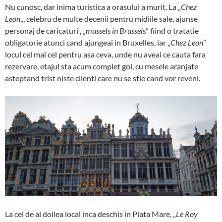
Nu cunosc, dar inima turistica a orasului a murit. La „
Chez
Leon
„, celebru de multe decenii pentru midiile sale, ajunse
personaj de caricaturi , „
mussels in Brussels
” fiind o tratatie
obligatorie atunci cand ajungeai in Bruxelles, iar „
Chez Leon
”
locul cel mai cel pentru asa ceva, unde nu aveai ce cauta fara
rezervare, etajul sta acum complet gol, cu mesele aranjate
asteptand trist niste clienti care nu se stie cand vor reveni.
La cel de al doilea local inca deschis in Piata Mare, „
Le Roy