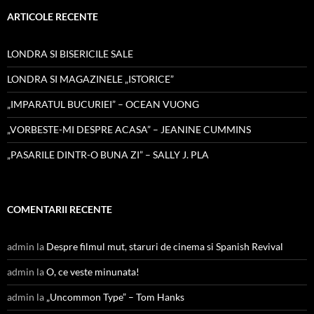
ARTICOLE RECENTE
LONDRA SI BISERICILE SALE
LONDRA SI MAGAZINELE „ISTORICE”
„IMPARATUL BUCURIEI” – OCEAN VUONG
„VORBESTE-MI DESPRE ACASA” – JEANINE CUMMINS
„PASARILE DINTR-O BUNA ZI” – SALLY J. PLA
COMENTARII RECENTE
admin
la
Despre filmul mut, staruri de cinema si Spanish Revival
admin
la
O, ce veste minunata!
admin
la
„Uncommon Type” – Tom Hanks