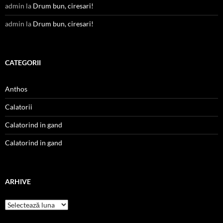
admin
la
Drum bun, ciresari!
admin
la
Drum bun, ciresari!
CATEGORII
Anthos
Calatorii
Calatorind in gand
Calatorind in gand
ARHIVE
Arhive