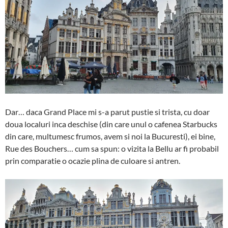
Dar… daca Grand Place mi s-a parut pustie si trista, cu doar
doua localuri inca deschise (din care unul o cafenea Starbucks
din care, multumesc frumos, avem si noi la Bucuresti), ei bine,
Rue des Bouchers… cum sa spun: o vizita la Bellu ar fi probabil
prin comparatie o ocazie plina de culoare si antren.