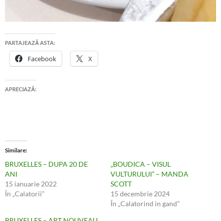
PARTAJEAZĂ ASTA:
Facebook
X
APRECIAZĂ:
Similare
BRUXELLES – DUPA 20 DE
„BOUDICA – VISUL
ANI
VULTURULUI” – MANDA
15 ianuarie 2022
SCOTT
În „Calatorii”
15 decembrie 2024
În „Calatorind in gand”
BRUXELLES – ART NOUVEAU