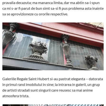
pravalia decazuta; ma mananca limba, dar ma abtin sa-i spun
ca mi s-ar fi parut de bun simt sa-si fi pus problema asta inainte
sa se aprovizioneze cu ororile respective.
Galeriile Regale Saint Hubert si-au pastrat eleganta – datorata
in primul rand imobilului in sine; la intrarea in galerii, un grup
de artisti stradali sunt singurii care reusesc sa mai anime
atmosfera trista.