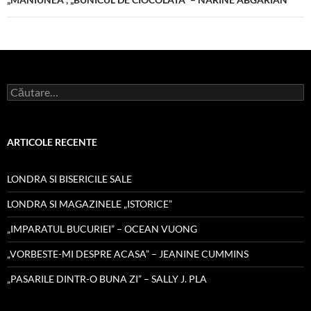
Caută
după:
ARTICOLE RECENTE
LONDRA SI BISERICILE SALE
LONDRA SI MAGAZINELE „ISTORICE”
„IMPARATUL BUCURIEI” – OCEAN VUONG
„VORBESTE-MI DESPRE ACASA” – JEANINE CUMMINS
„PASARILE DINTR-O BUNA ZI” – SALLY J. PLA