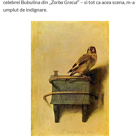
celebrei Bubulina din „
Zorba Grecul
” – si tot ca acea scena, m-a
umplut de indignare.