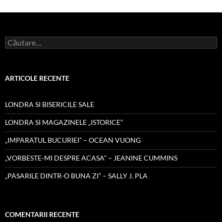
Caută
după:
ARTICOLE RECENTE
LONDRA SI BISERICILE SALE
LONDRA SI MAGAZINELE „ISTORICE”
„IMPARATUL BUCURIEI” – OCEAN VUONG
„VORBESTE-MI DESPRE ACASA” – JEANINE CUMMINS
„PASARILE DINTR-O BUNA ZI” – SALLY J. PLA
COMENTARII RECENTE