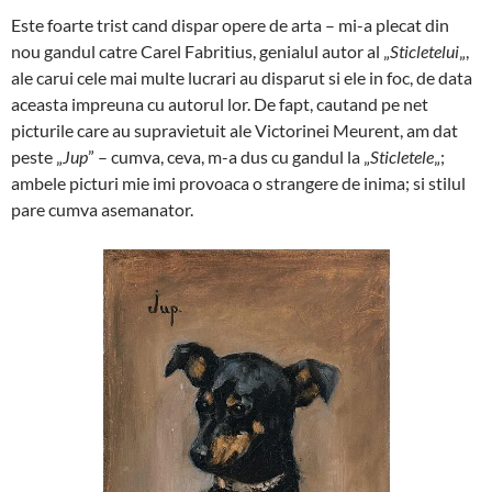
Este foarte trist cand dispar opere de arta – mi-a plecat din
nou gandul catre Carel Fabritius, genialul autor al „
Sticletelui
„,
ale carui cele mai multe lucrari au disparut si ele in foc, de data
aceasta impreuna cu autorul lor. De fapt, cautand pe net
picturile care au supravietuit ale Victorinei Meurent, am dat
peste „
Jup
” – cumva, ceva, m-a dus cu gandul la „
Sticletele
„;
ambele picturi mie imi provoaca o strangere de inima; si stilul
pare cumva asemanator.