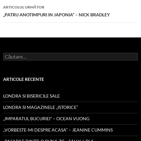
articole
ARTICOLUL URMĂTOR
„PATRU ANOTIMPURI IN JAPONIA” – NICK BRADLEY
Caută
după:
ARTICOLE RECENTE
LONDRA SI BISERICILE SALE
LONDRA SI MAGAZINELE „ISTORICE”
„IMPARATUL BUCURIEI” – OCEAN VUONG
„VORBESTE-MI DESPRE ACASA” – JEANINE CUMMINS