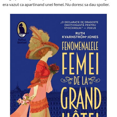
era vazut ca apartinand unei femei. Nu doresc sa dau spolier.