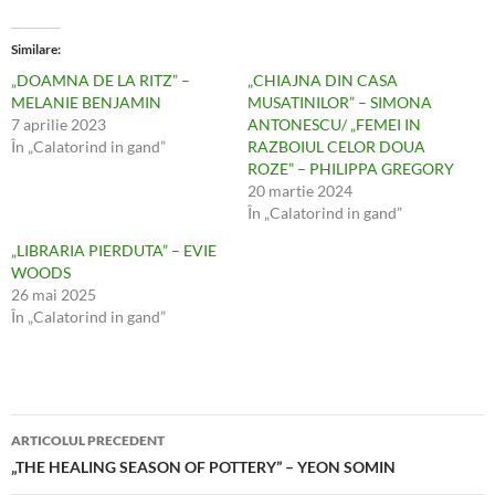
Similare
„DOAMNA DE LA RITZ” –
„CHIAJNA DIN CASA
MELANIE BENJAMIN
MUSATINILOR” – SIMONA
7 aprilie 2023
ANTONESCU/ „FEMEI IN
În „Calatorind in gand”
RAZBOIUL CELOR DOUA
ROZE” – PHILIPPA GREGORY
20 martie 2024
În „Calatorind in gand”
„LIBRARIA PIERDUTA” – EVIE
WOODS
26 mai 2025
În „Calatorind in gand”
Navigare
ARTICOLUL PRECEDENT
în
„THE HEALING SEASON OF POTTERY” – YEON SOMIN