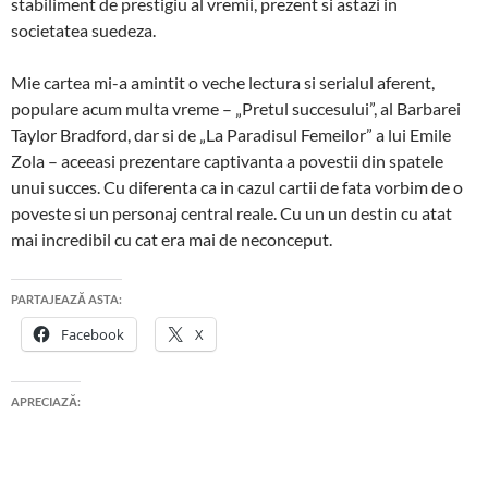
stabiliment de prestigiu al vremii, prezent si astazi in
societatea suedeza.
Mie cartea mi-a amintit o veche lectura si serialul aferent,
populare acum multa vreme – „Pretul succesului”, al Barbarei
Taylor Bradford, dar si de „La Paradisul Femeilor” a lui Emile
Zola – aceeasi prezentare captivanta a povestii din spatele
unui succes. Cu diferenta ca in cazul cartii de fata vorbim de o
poveste si un personaj central reale. Cu un un destin cu atat
mai incredibil cu cat era mai de neconceput.
PARTAJEAZĂ ASTA:
Facebook
X
APRECIAZĂ: